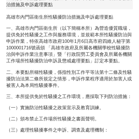
治措施及申訴處理要點
高雄市內門區衛生所性騷擾防治措施及申訴處理要點
一、高雄市內門區衛生所（以下簡稱本所）為營造優質職場，
提供免於性騷擾之工作與服務環境，並規範本所性騷擾防治與
申訴作業，特依高雄市政府100年1月6日高市府四維人秘字第
1000001716號函頒 「高雄市政府及所屬各機關學校性騷擾防
治與申訴作業注意事項」暨「行政院勞工委員會及所屬各機關
工作場所性騷擾防治申訴及懲戒處理要點」訂定本要點。
二、本要點所稱性騷擾，係指性別工作平等法第十二條及性騷
擾防治法第二條所規定之情形，申訴作業程序適用於加害人或
被害人為本局性騷擾事件。
三、本所提供免於性騷擾之工作環境，應採取下列防治措施：
（一）實施防治性騷擾之政策宣示及教育訓練。
（二）頒布禁止工作場所性騷擾之書面聲明。
（三）處理性騷擾事件之申訴、調查及處理機制：