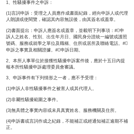
1、性騷擾事件之申訴：
(1)言詞申訴：受理之人員應作成書面紀錄，經向申訴人或代理
人朗讀或使閱覽，確認其內容無誤後，由其簽名或蓋章。
(2)書面提出：申訴人應簽名或蓋章，並載明下列事項：#申
訴人之姓名、性別、出生年月日、國民身分證統一編號或護照
號碼、服務或就學之單位及職稱、住所或居所及聯絡電話。#
申訴之事實及相關證據。#申訴日期。
2、本所人事單位於接獲性騷擾申訴案件後，應於十五日內提
報本所性騷擾申訴處理委員會審議。
3、申訴事件有下列情形之一者，應不予受理：
(1)申訴人非性騷擾事件之被害人或其代理人。
(2)非屬性騷擾範圍之事件。
(3)無具體之事實內容或未具真實姓名、服務機關及住所。
(4)申訴書或言詞作成之紀錄，不能補正或經通知補正逾期不補
正。