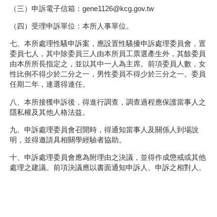
（三）申訴電子信箱：
gene1126@kcg.gov.tw
（四）受理申訴單位：本所人事單位。
七、本所處理性騷申訴案，應設置性騷擾申訴處理委員會，置
委員七人，其中除委員三人由本所員工票選產生外，其餘委員
由本所所長指定之，並以其中一人為主席。前項委員人數，女
性比例不得少於二分之一，男性委員不得少於三分之一。委員
任期二年，連選得連任。
八、本所接獲申訴後，得進行調查，調查過程應保護當事人之
隱私權及其他人格法益。
九、申訴處理委員會召開時，得通知當事人及關係人到場說
明，並得邀請具相關學經驗者協助。
十、申訴處理委員會應為附理由之決議，並得作成懲戒或其他
處理之建議。前項決議應以書面通知申訴人、申訴之相對人。