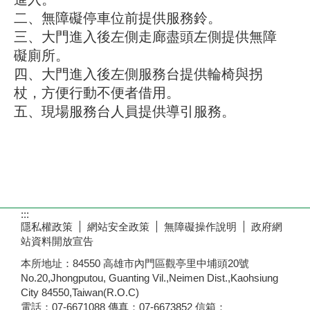
二、無障礙停車位前提供服務鈴。
三、大門進入後左側走廊盡頭左側提供無障
礙廁所。
四、大門進入後左側服務台提供輪椅與拐
杖，方便行動不便者借用。
五、現場服務台人員提供導引服務。
:::
隱私權政策
網站安全政策
無障礙操作說明
政府網
站資料開放宣告
本所地址：84550 高雄市內門區觀亭里中埔頭20號
No.20,Jhongputou, Guanting Vil.,Neimen Dist.,Kaohsiung
City 84550,Taiwan(R.O.C)
電話：07-6671088 傳真：07-6673852 信箱：