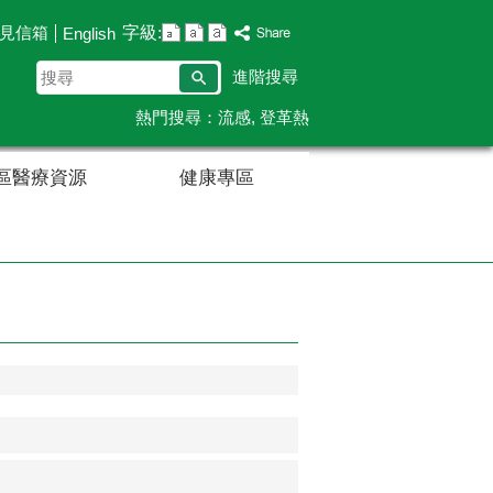
字級:
見信箱
English
搜
進階搜尋
尋
熱門搜尋：
流感
登革熱
區醫療資源
健康專區