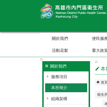
跳到主要內容區塊
關於我們
便民服
活動花絮
重大政
:::
:::
關於我們
本
服務項目
首
本所簡介
衛生
組織架構