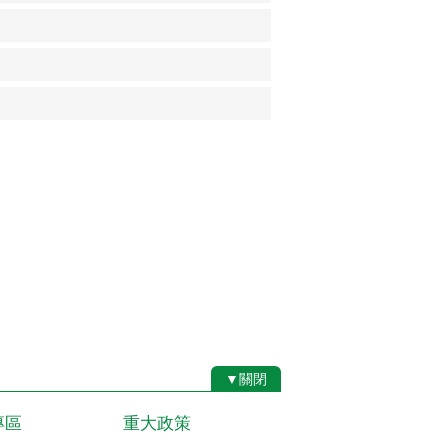
▼關閉
專區
重大政策